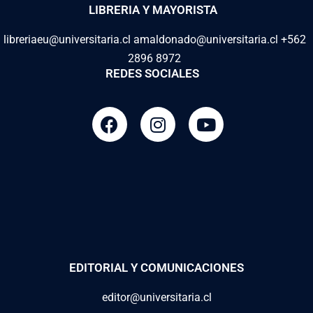
LIBRERIA Y MAYORISTA
libreriaeu@universitaria.cl amaldonado@universitaria.cl +562
2896 8972
REDES SOCIALES
EDITORIAL Y COMUNICACIONES
editor@universitaria.cl