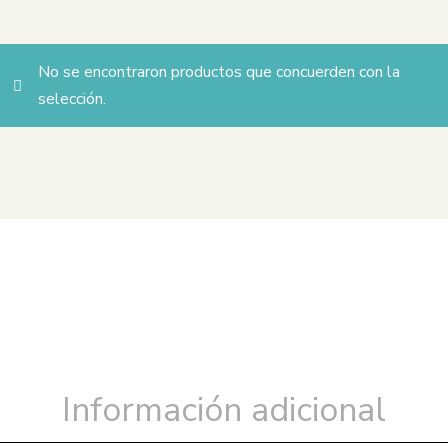
MIGUEL ÁNGEL ZAPATA
No se encontraron productos que concuerden con la
selección.
Información adicional