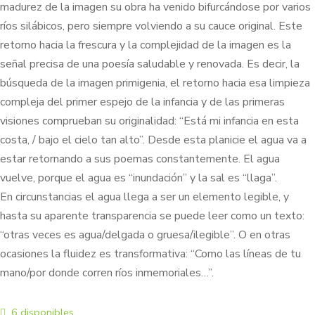
madurez de la imagen su obra ha venido bifurcándose por varios
ríos silábicos, pero siempre volviendo a su cauce original. Este
retorno hacia la frescura y la complejidad de la imagen es la
señal precisa de una poesía saludable y renovada. Es decir, la
búsqueda de la imagen primigenia, el retorno hacia esa limpieza
compleja del primer espejo de la infancia y de las primeras
visiones comprueban su originalidad: “Está mi infancia en esta
costa, / bajo el cielo tan alto”. Desde esta planicie el agua va a
estar retornando a sus poemas constantemente. El agua
vuelve, porque el agua es “inundación” y la sal es “llaga”.
En circunstancias el agua llega a ser un elemento legible, y
hasta su aparente transparencia se puede leer como un texto:
“otras veces es agua/delgada o gruesa/ilegible”. O en otras
ocasiones la fluidez es transformativa: “Como las líneas de tu
mano/por donde corren ríos inmemoriales…”.
6 disponibles