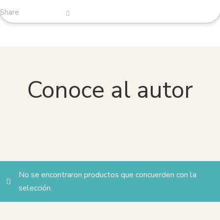
Share
Conoce al autor
BLANCA VARELA
No se encontraron productos que concuerden con la
selección.