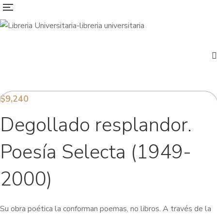
$
9,240
Degollado resplandor.
Poesía Selecta (1949-
2000)
Su obra poética la conforman poemas, no libros. A través de la