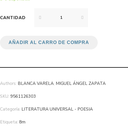
CANTIDAD
AÑADIR AL CARRO DE COMPRA
Authors:
BLANCA VARELA
,
MIGUEL ÁNGEL ZAPATA
SKU:
9561126303
Categoría:
LITERATURA UNIVERSAL - POESIA
Etiqueta:
8m