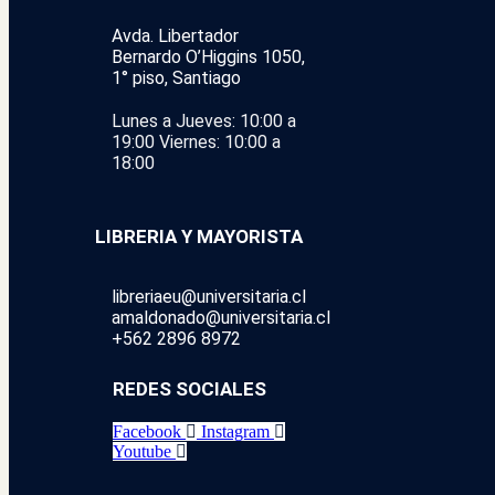
Avda. Libertador
Bernardo O’Higgins 1050,
1° piso, Santiago
Lunes a Jueves: 10:00 a
19:00
Viernes: 10:00 a
18:00
LIBRERIA Y MAYORISTA
libreriaeu@universitaria.cl
amaldonado@universitaria.cl
+562 2896 8972
REDES SOCIALES
Facebook
Instagram
Youtube