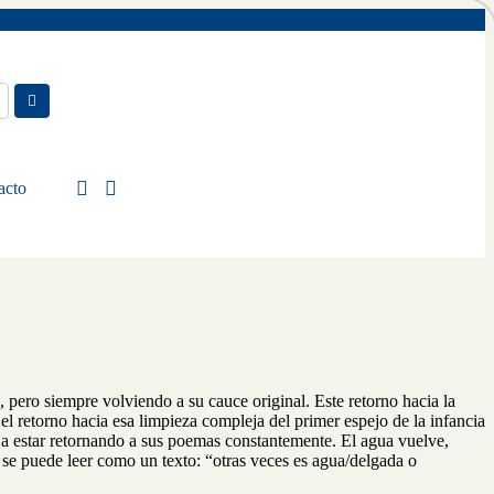
acto
 pero siempre volviendo a su cauce original. Este retorno hacia la
el retorno hacia esa limpieza compleja del primer espejo de la infancia
va a estar retornando a sus poemas constantemente. El agua vuelve,
a se puede leer como un texto: “otras veces es agua/delgada o