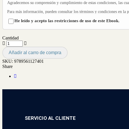
Agradecemos su comprensión y cumplimiento de estas condiciones, las cuale
Para más información, pueden consultar los términos y condiciones en la 
He leído y acepto las restricciones de uso de este Ebook.
Cantidad
Añadir al carro de compra
SKU:
9789561127401
Share
SERVICIO AL CLIENTE