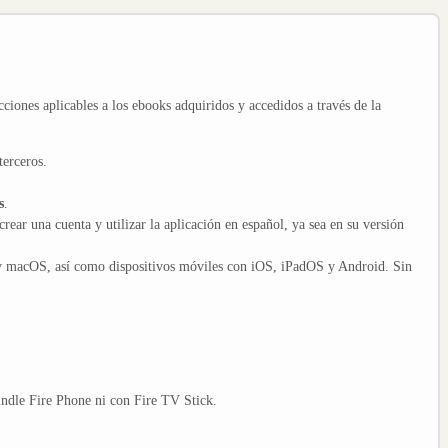
cciones aplicables a los ebooks adquiridos y accedidos a través de la
terceros.
s
.
crear una cuenta y utilizar la aplicación en español, ya sea en su versión
y macOS, así como dispositivos móviles con iOS, iPadOS y Android. Sin
indle Fire Phone ni con Fire TV Stick.