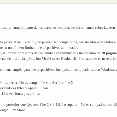
ntizar el cumplimiento de los derechos de autor, les informamos sobre las restri
ta personal del usuario y no pueden ser compartidos, transferidos o vendidos a 
ne en un número limitado de dispositivos autorizados.
or, la impresión y copia de contenido están limitadas a un máximo de
20 página
erse dentro de la aplicación
VitalSource Bookshelf
. Para acceder es necesario 
 con una amplia gama de dispositivos, incluyendo computadoras con Windows 
 o superior. No es compatible con Surface Pro X.
cesadores Intel o Apple Silicon.
13 o versiones posteriores.
n o posterior que ejecuten Fire OS 5.4.0.1 o superior. No es compatible con K
ogle Play Store.