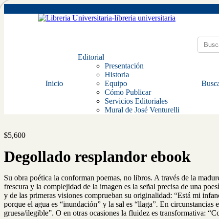
Editorial
Presentación
Historia
Inicio
Equipo
Busca
Cómo Publicar
Servicios Editoriales
Mural de José Venturelli
$
5,600
Degollado resplandor ebook
Su obra poética la conforman poemas, no libros. A través de la madurez
frescura y la complejidad de la imagen es la señal precisa de una poes
y de las primeras visiones comprueban su originalidad: “Está mi infanci
porque el agua es “inundación” y la sal es “llaga”. En circunstancias 
gruesa/ilegible”. O en otras ocasiones la fluidez es transformativa: 