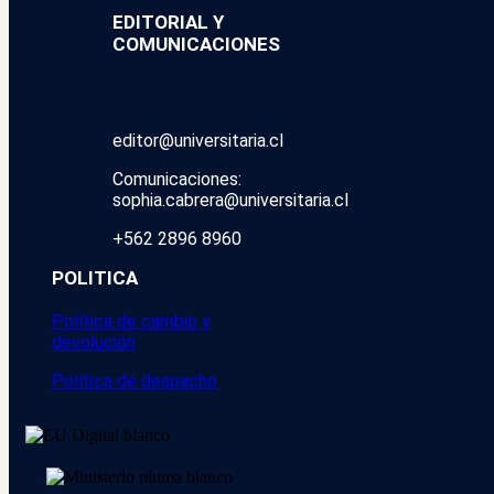
EDITORIAL Y
COMUNICACIONES
editor@universitaria.cl
Comunicaciones:
sophia.cabrera@universitaria.cl
+562 2896 8960
POLITICA
Política de cambio y
devolución
Política de despacho