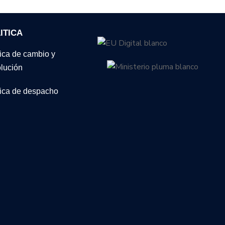
ITICA
tica de cambio y
lución
tica de despacho