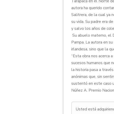
Tarapacá en el Norte de 
autora ha querido conta
Salitrera, de la cual ya
su vida. Su padre era de
y salvo los años de cole
Su abuelo materno, el D
Pampa. La autora en su 
irlandesa, sino que la 
“Esta obra nos acerca a
sucesos humanos que no
la historia pasa a trav
anónimas que, sin senti
sustentó en este caso u
Núñez A. Premio Nacion
Usted está adquiriendo