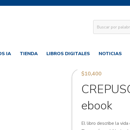
S IA
TIENDA
LIBROS DIGITALES
NOTICIAS
$
10,400
CREPUS
ebook
El libro describe la vid