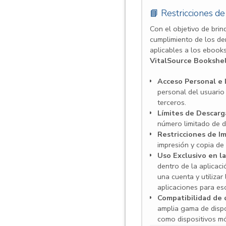
📘 Restricciones d
Con el objetivo de brind
cumplimiento de los de
aplicables a los ebooks
VitalSource Bookshel
Acceso Personal e I
personal del usuario
terceros.
Límites de Descarg
número limitado de d
Restricciones de Im
impresión y copia de
Uso Exclusivo en la
dentro de la aplicac
una cuenta y utilizar
aplicaciones para esc
Compatibilidad de d
amplia gama de disp
como dispositivos mó