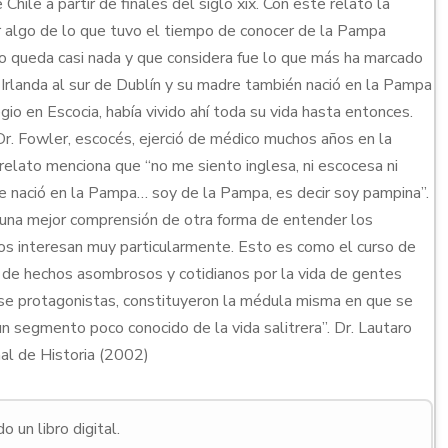
Chile a partir de finales del siglo xix. Con este relato la
r algo de lo que tuvo el tiempo de conocer de la Pampa
 no queda casi nada y que considera fue lo que más ha marcado
 Irlanda al sur de Dublín y su madre también nació en la Pampa
gio en Escocia, había vivido ahí toda su vida hasta entonces.
r. Fowler, escocés, ejerció de médico muchos años en la
relato menciona que “no me siento inglesa, ni escocesa ni
que nació en la Pampa… soy de la Pampa, es decir soy pampina”.
 una mejor comprensión de otra forma de entender los
s interesan muy particularmente. Esto es como el curso de
és de hechos asombrosos y cotidianos por la vida de gentes
rse protagonistas, constituyeron la médula misma en que se
n segmento poco conocido de la vida salitrera”. Dr. Lautaro
al de Historia (2002)
 un libro digital.