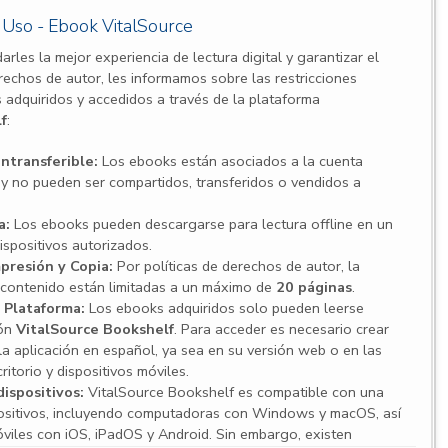
e Uso - Ebook VitalSource
arles la mejor experiencia de lectura digital y garantizar el
rechos de autor, les informamos sobre las restricciones
 adquiridos y accedidos a través de la plataforma
f
:
ntransferible:
Los ebooks están asociados a la cuenta
 y no pueden ser compartidos, transferidos o vendidos a
a:
Los ebooks pueden descargarse para lectura offline en un
ispositivos autorizados.
presión y Copia:
Por políticas de derechos de autor, la
 contenido están limitadas a un máximo de
20 páginas
.
 Plataforma:
Los ebooks adquiridos solo pueden leerse
ión
VitalSource Bookshelf
. Para acceder es necesario crear
 la aplicación en español, ya sea en su versión web o en las
ritorio y dispositivos móviles.
ispositivos:
VitalSource Bookshelf es compatible con una
ositivos, incluyendo computadoras con Windows y macOS, así
viles con iOS, iPadOS y Android. Sin embargo, existen