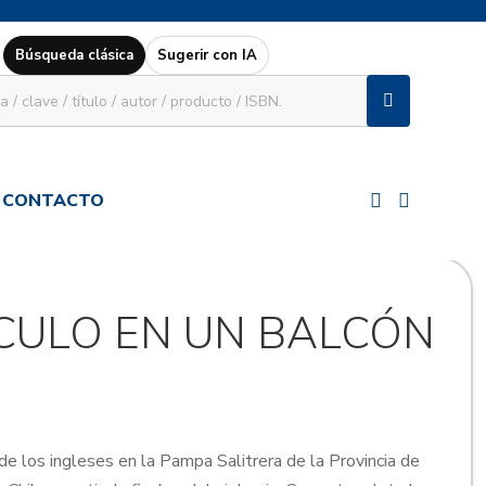
Búsqueda clásica
Sugerir con IA
CONTACTO
CULO EN UN BALCÓN
a de los ingleses en la Pampa Salitrera de la Provincia de