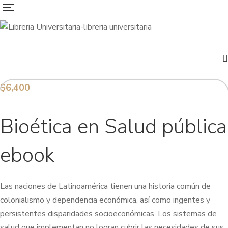
$
6,400
Bioética en Salud pública
ebook
Las naciones de Latinoamérica tienen una historia común de
colonialismo y dependencia económica, así como ingentes y
persistentes disparidades socioeconómicas. Los sistemas de
salud que implementan no logran cubrir las necesidades de sus