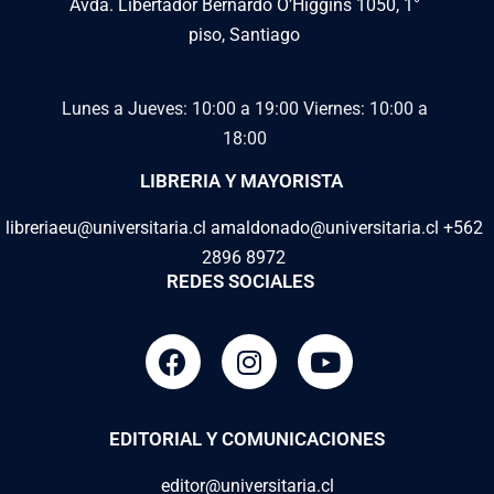
Avda. Libertador Bernardo O’Higgins 1050, 1°
piso, Santiago
Lunes a Jueves: 10:00 a 19:00
Viernes: 10:00 a
18:00
LIBRERIA Y MAYORISTA
libreriaeu@universitaria.cl amaldonado@universitaria.cl +562
2896 8972
REDES SOCIALES
EDITORIAL Y COMUNICACIONES
editor@universitaria.cl