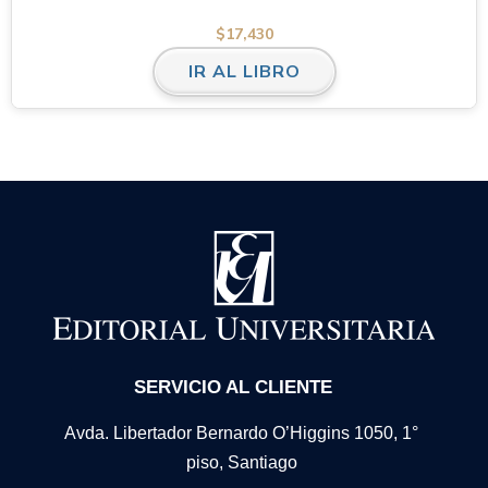
$
17,430
IR AL LIBRO
SERVICIO AL CLIENTE
Avda. Libertador Bernardo O’Higgins 1050, 1°
piso, Santiago