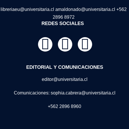
libreriaeu@universitaria.cl amaldonado@universitaria.cl +562
2896 8972
REDES SOCIALES
EDITORIAL Y COMUNICACIONES
editor@universitaria.cl
Comunicaciones: sophia.cabrera@universitaria.cl
+562 2896 8960