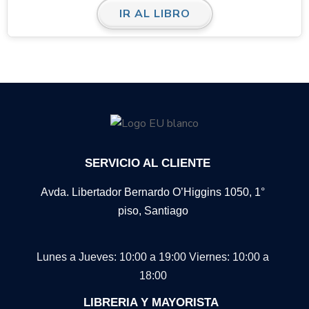
IR AL LIBRO
SERVICIO AL CLIENTE
Avda. Libertador Bernardo O’Higgins 1050, 1°
piso, Santiago
Lunes a Jueves: 10:00 a 19:00
Viernes: 10:00 a
18:00
LIBRERIA Y MAYORISTA