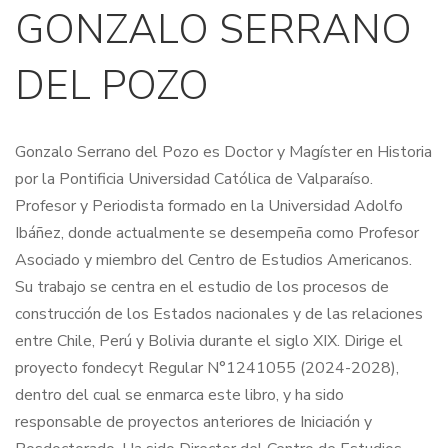
GONZALO SERRANO
DEL POZO
Gonzalo Serrano del Pozo es Doctor y Magíster en Historia
por la Pontificia Universidad Católica de Valparaíso.
Profesor y Periodista formado en la Universidad Adolfo
Ibáñez, donde actualmente se desempeña como Profesor
Asociado y miembro del Centro de Estudios Americanos.
Su trabajo se centra en el estudio de los procesos de
construcción de los Estados nacionales y de las relaciones
entre Chile, Perú y Bolivia durante el siglo XIX. Dirige el
proyecto fondecyt Regular N°1241055 (2024-2028),
dentro del cual se enmarca este libro, y ha sido
responsable de proyectos anteriores de Iniciación y