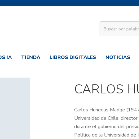
S IA
TIENDA
LIBROS DIGITALES
NOTICIAS
CARLOS H
Carlos Huneeus Madge (1947-)
Universidad de Chile, directo
durante el gobierno del presi
Política de la Universidad de