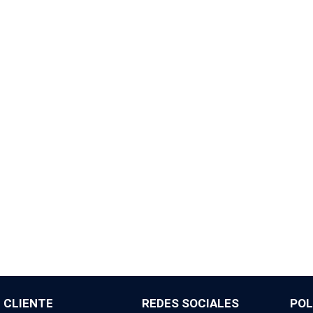
L CLIENTE
REDES SOCIALES
POL