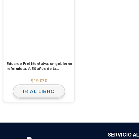
Eduardo Frei Montalva: un gobierno
reformista. A 50 años de la
“Revolución en Libertad”
$
19,030
IR AL LIBRO
SERVICIO A