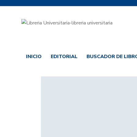
INICIO
EDITORIAL
BUSCADOR DE LIBRO