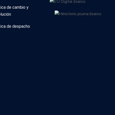
tica de cambio y
lución
tica de despacho