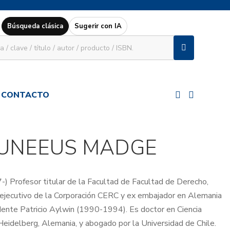
Búsqueda clásica
Sugerir con IA
CONTACTO
UNEEUS MADGE
 Profesor titular de la Facultad de Facultad de Derecho,
r ejecutivo de la Corporación CERC y ex embajador en Alemania
dente Patricio Aylwin (1990-1994). Es doctor en Ciencia
 Heidelberg, Alemania, y abogado por la Universidad de Chile.