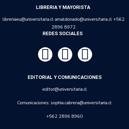
LIBRERIA Y MAYORISTA
libreriaeu@universitaria.cl amaldonado@universitaria.cl +562
2896 8972
REDES SOCIALES
EDITORIAL Y COMUNICACIONES
editor@universitaria.cl
Comunicaciones: sophia.cabrera@universitaria.cl
+562 2896 8960