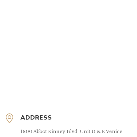
ADDRESS
1800 Abbot Kinney Blvd. Unit D & E Venice