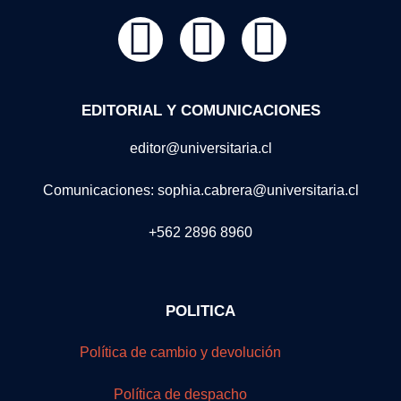
EDITORIAL Y COMUNICACIONES
editor@universitaria.cl
Comunicaciones: sophia.cabrera@universitaria.cl
+562 2896 8960
POLITICA
Política de cambio y devolución
Política de despacho