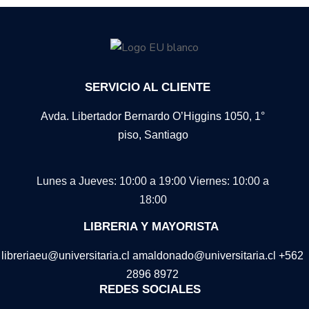
SERVICIO AL CLIENTE
Avda. Libertador Bernardo O’Higgins 1050, 1°
piso, Santiago
Lunes a Jueves: 10:00 a 19:00
Viernes: 10:00 a
18:00
LIBRERIA Y MAYORISTA
libreriaeu@universitaria.cl amaldonado@universitaria.cl +562
2896 8972
REDES SOCIALES