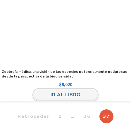
Zoología médica: una visión de las especies potencialmente peligrosas
desde la perspectiva de la biodiversidad
$
9,020
IR AL LIBRO
Retroceder
1
…
36
37