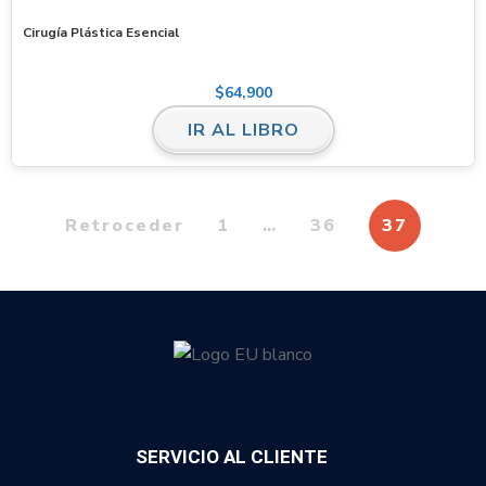
Cirugía Plástica Esencial
$
64,900
IR AL LIBRO
Retroceder
1
…
36
37
SERVICIO AL CLIENTE