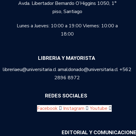
Avda. Libertador Bernardo O’Higgins 1050, 1°
piso, Santiago
Lunes a Jueves: 10:00 a 19:00
Viernes: 10:00 a
18:00
LIBRERIA Y MAYORISTA
libreriaeu@universitaria.cl amaldonado@universitaria.cl +562
2896 8972
REDES SOCIALES
Facebook
Instagram
Youtube
EDITORIAL Y COMUNICACION