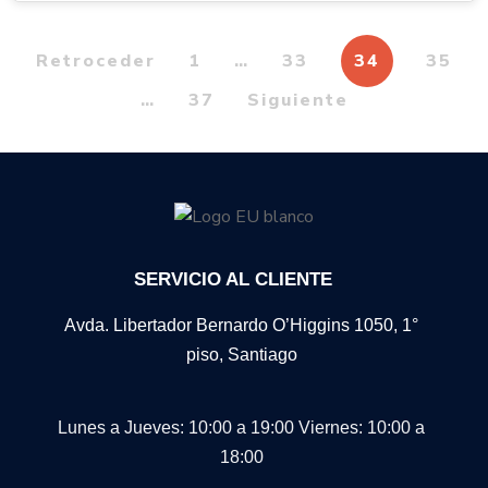
Retroceder
1
…
33
34
35
…
37
Siguiente
SERVICIO AL CLIENTE
Avda. Libertador Bernardo O’Higgins 1050, 1°
piso, Santiago
Lunes a Jueves: 10:00 a 19:00
Viernes: 10:00 a
18:00