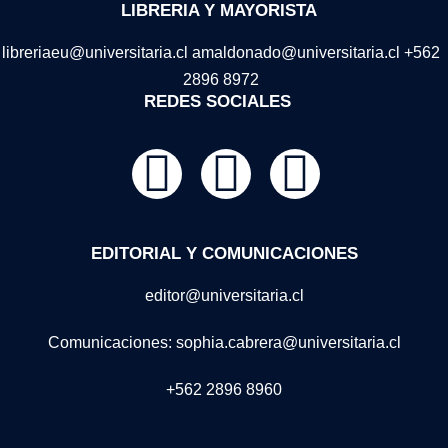
LIBRERIA Y MAYORISTA
libreriaeu@universitaria.cl amaldonado@universitaria.cl +562
2896 8972
REDES SOCIALES
EDITORIAL Y COMUNICACIONES
editor@universitaria.cl
Comunicaciones: sophia.cabrera@universitaria.cl
+562 2896 8960