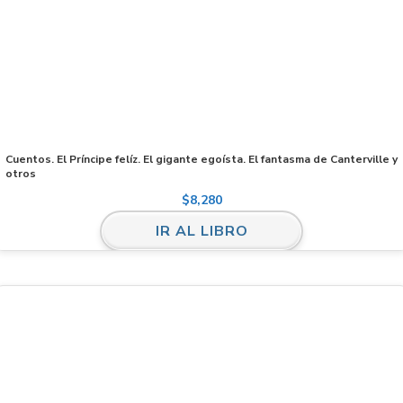
Cuentos. El Príncipe felíz. El gigante egoísta. El fantasma de Canterville y
otros
$
8,280
IR AL LIBRO