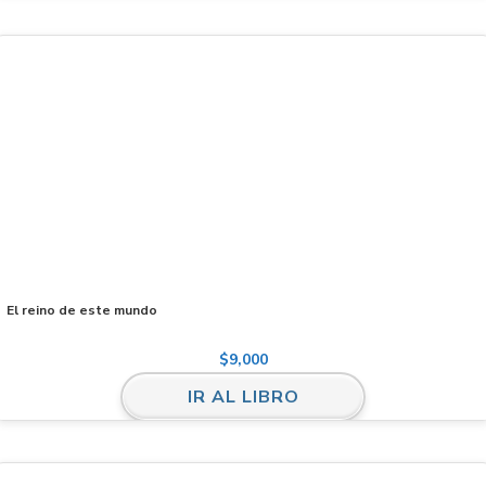
El reino de este mundo
$
9,000
IR AL LIBRO