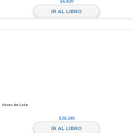
$
6,820
IR AL LIBRO
Voces de Lota
$
20,240
IR AL LIBRO