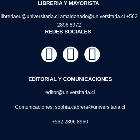
LIBRERIA Y MAYORISTA
libreriaeu@universitaria.cl amaldonado@universitaria.cl +562
2896 8972
REDES SOCIALES
EDITORIAL Y COMUNICACIONES
editor@universitaria.cl
Comunicaciones: sophia.cabrera@universitaria.cl
+562 2896 8960