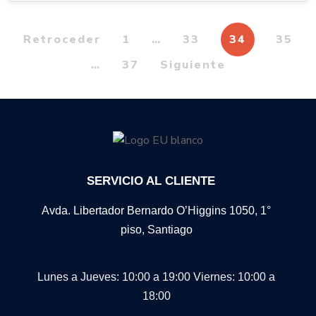
Retroceder
1
…
33
34
35
…
37
Siguiente
SERVICIO AL CLIENTE
Avda. Libertador Bernardo O’Higgins 1050, 1°
piso, Santiago
Lunes a Jueves: 10:00 a 19:00
Viernes: 10:00 a
18:00