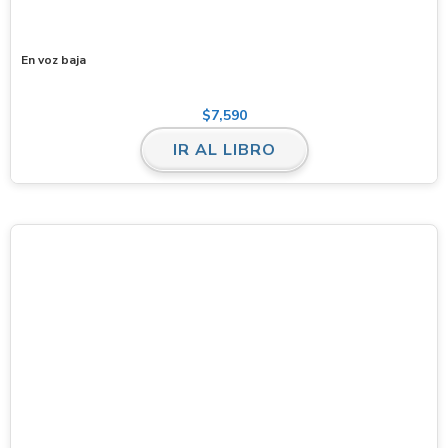
En voz baja
$
7,590
IR AL LIBRO