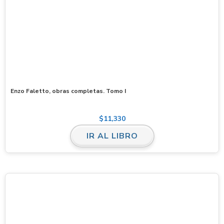
Enzo Faletto, obras completas. Tomo I
$
11,330
IR AL LIBRO