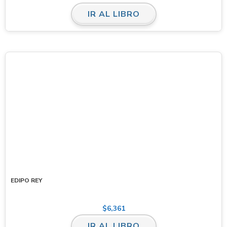
IR AL LIBRO
EDIPO REY
$
6,361
IR AL LIBRO