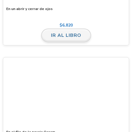
En un abrir y cerrar de ojos
$
6,820
IR AL LIBRO
En el filo de la navaja Occam