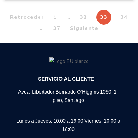
Retroceder
1
…
32
33
34
…
37
Siguiente
SERVICIO AL CLIENTE
Avda. Libertador Bernardo O’Higgins 1050, 1°
piso, Santiago
Lunes a Jueves: 10:00 a 19:00
Viernes: 10:00 a
18:00