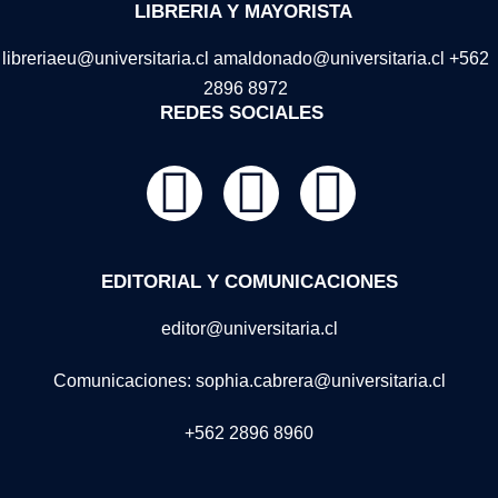
LIBRERIA Y MAYORISTA
libreriaeu@universitaria.cl amaldonado@universitaria.cl +562
2896 8972
REDES SOCIALES
EDITORIAL Y COMUNICACIONES
editor@universitaria.cl
Comunicaciones: sophia.cabrera@universitaria.cl
+562 2896 8960