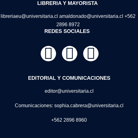
LIBRERIA Y MAYORISTA
libreriaeu@universitaria.cl amaldonado@universitaria.cl +562
2896 8972
REDES SOCIALES
EDITORIAL Y COMUNICACIONES
editor@universitaria.cl
Comunicaciones: sophia.cabrera@universitaria.cl
+562 2896 8960