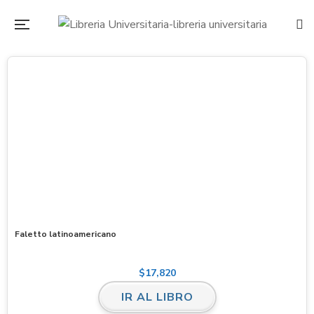
Faletto latinoamericano
$
17,820
IR AL LIBRO