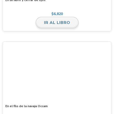
$
6,820
IR AL LIBRO
En el filo de la navaja Occam