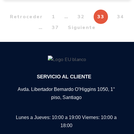
Retroceder
1
…
32
33
34
…
37
Siguiente
SERVICIO AL CLIENTE
Avda. Libertador Bernardo O’Higgins 1050, 1°
piso, Santiago
Lunes a Jueves: 10:00 a 19:00
Viernes: 10:00 a
18:00