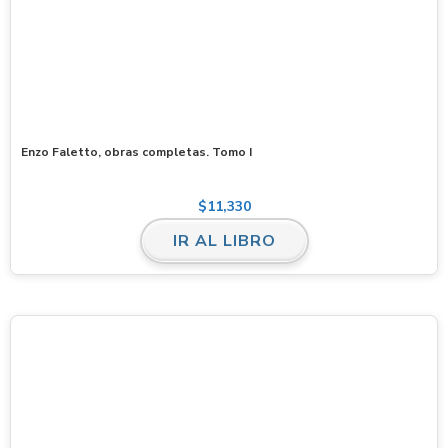
Enzo Faletto, obras completas. Tomo I
$
11,330
IR AL LIBRO