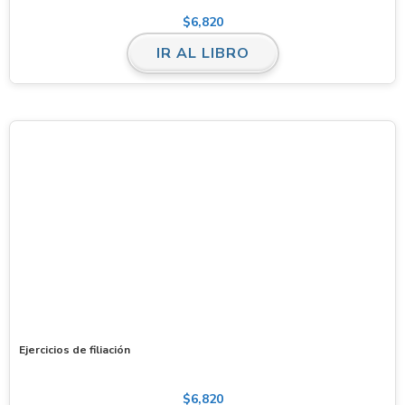
$
6,820
IR AL LIBRO
Ejercicios de filiación
$
6,820