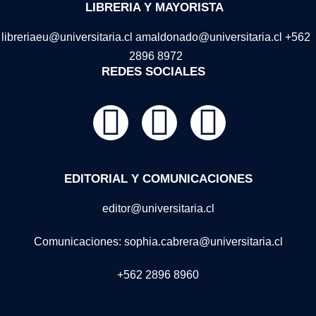
LIBRERIA Y MAYORISTA
libreriaeu@universitaria.cl amaldonado@universitaria.cl +562
2896 8972
REDES SOCIALES
EDITORIAL Y COMUNICACIONES
editor@universitaria.cl
Comunicaciones: sophia.cabrera@universitaria.cl
+562 2896 8960