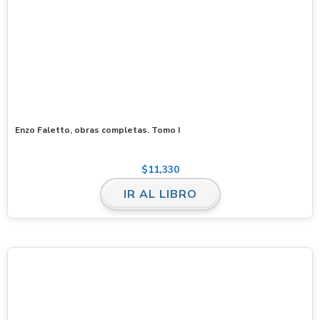
Enzo Faletto, obras completas. Tomo I
$
11,330
IR AL LIBRO