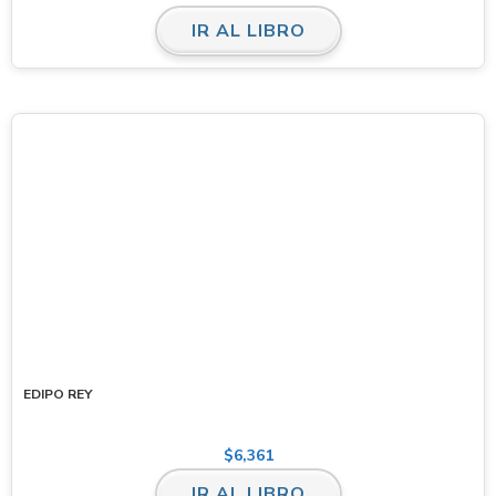
IR AL LIBRO
EDIPO REY
$
6,361
IR AL LIBRO