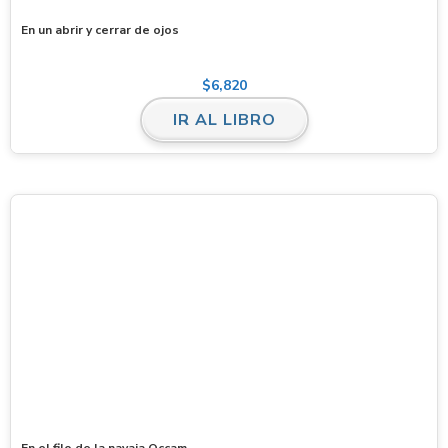
En un abrir y cerrar de ojos
$
6,820
IR AL LIBRO
En el filo de la navaja Occam