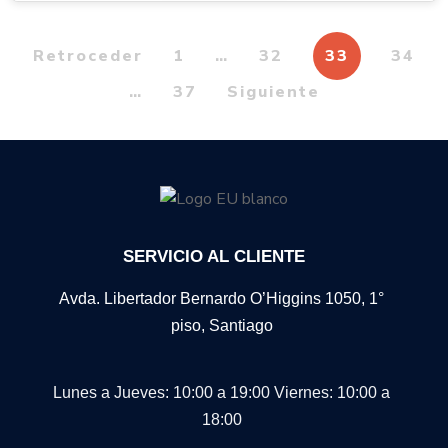
Retroceder
1
…
32
33
34
…
37
Siguiente
SERVICIO AL CLIENTE
Avda. Libertador Bernardo O’Higgins 1050, 1°
piso, Santiago
Lunes a Jueves: 10:00 a 19:00
Viernes: 10:00 a
18:00