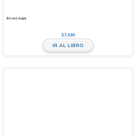
En voz baja
$
7,590
IR AL LIBRO