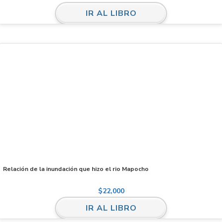
IR AL LIBRO
Relación de la inundación que hizo el rio Mapocho
$
22,000
IR AL LIBRO