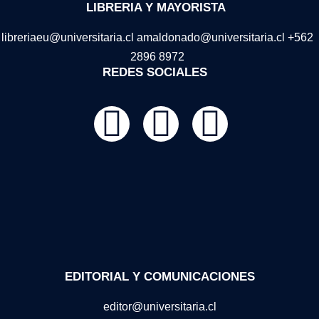
LIBRERIA Y MAYORISTA
libreriaeu@universitaria.cl amaldonado@universitaria.cl +562
2896 8972
REDES SOCIALES
EDITORIAL Y COMUNICACIONES
editor@universitaria.cl