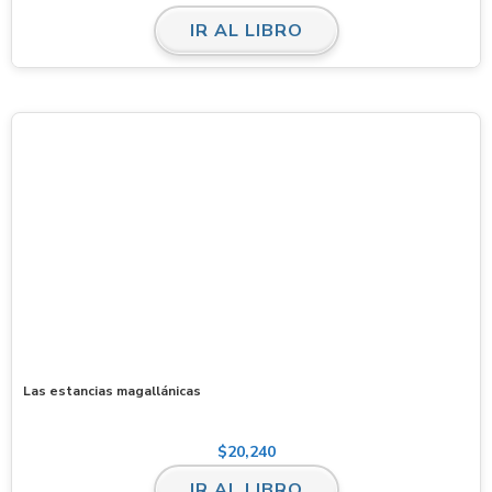
IR AL LIBRO
Las estancias magallánicas
$
20,240
IR AL LIBRO