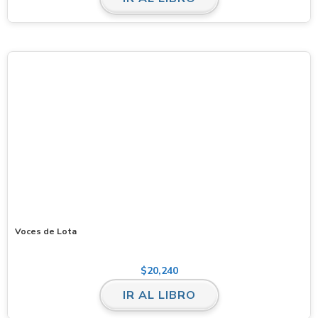
Voces de Lota
$
20,240
IR AL LIBRO