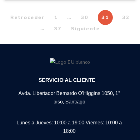
Retroceder
1
…
30
31
32
…
37
Siguiente
SERVICIO AL CLIENTE
Avda. Libertador Bernardo O’Higgins 1050, 1°
piso, Santiago
Lunes a Jueves: 10:00 a 19:00
Viernes: 10:00 a
18:00