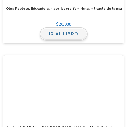
Olga Poblete. Educadora, historiadora, feminista, militante de la paz
$
20,000
IR AL LIBRO
TESIS. CONFLICTOS RELIGIOSOS Y SOCIALES DEL ESTADO Y LA