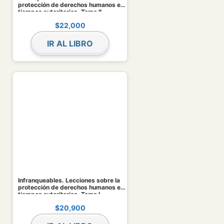
protección de derechos humanos en
tiempos autoritarios. Tomo II
$
22,000
IR AL LIBRO
Infranqueables. Lecciones sobre la
protección de derechos humanos en
tiempos autoritarios. Tomo I
$
20,900