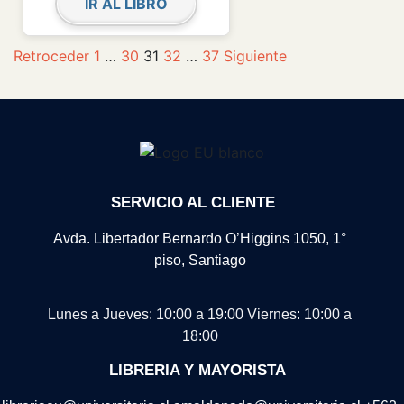
IR AL LIBRO
Retroceder
1
…
30
31
32
…
37
Siguiente
SERVICIO AL CLIENTE
Avda. Libertador Bernardo O’Higgins 1050, 1°
piso, Santiago
Lunes a Jueves: 10:00 a 19:00
Viernes: 10:00 a
18:00
LIBRERIA Y MAYORISTA