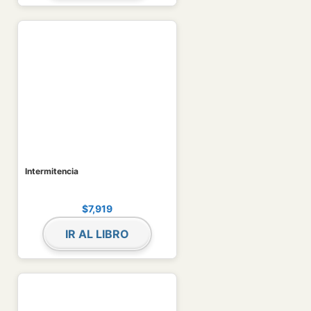
Intermitencia
$
7,919
IR AL LIBRO