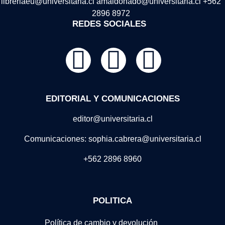
libreriaeu@universitaria.cl amaldonado@universitaria.cl +562
2896 8972
REDES SOCIALES
EDITORIAL Y COMUNICACIONES
editor@universitaria.cl
Comunicaciones: sophia.cabrera@universitaria.cl
+562 2896 8960
POLITICA
Política de cambio y devolución