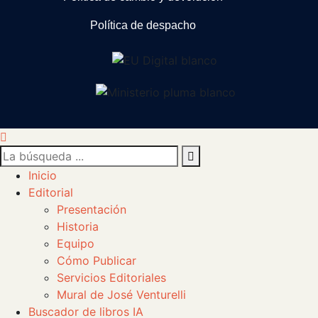
Política de despacho
Inicio
Editorial
Presentación
Historia
Equipo
Cómo Publicar
Servicios Editoriales
Mural de José Venturelli
Buscador de libros IA