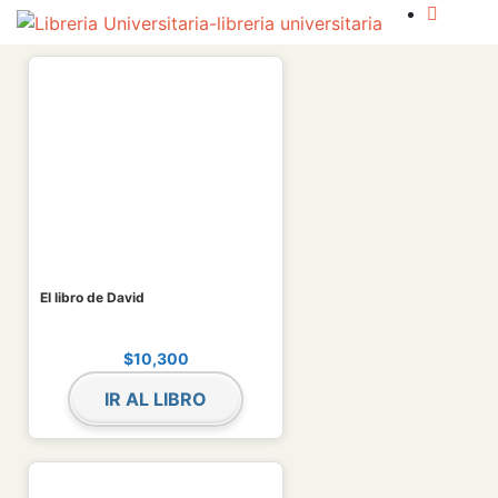
El libro de David
$
10,300
IR AL LIBRO