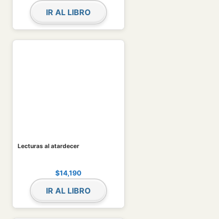
IR AL LIBRO
Lecturas al atardecer
$
14,190
IR AL LIBRO