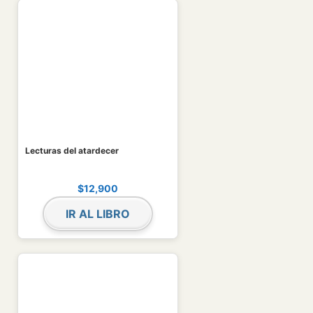
Lecturas del atardecer
$
12,900
IR AL LIBRO