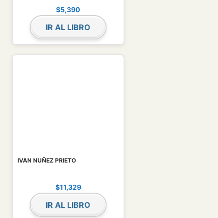
$
5,390
IR AL LIBRO
IVAN NUÑEZ PRIETO
$
11,329
IR AL LIBRO