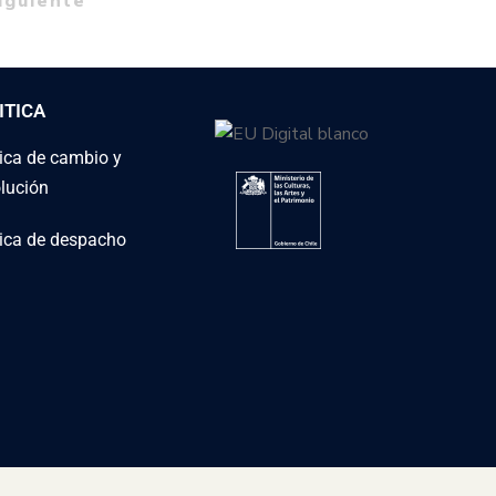
iguiente
ITICA
tica de cambio y
lución
tica de despacho