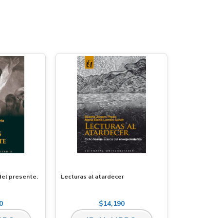
 del presente.
Lecturas al atardecer
0
$
14,190