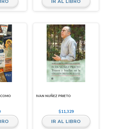
IBRO
IR AL LIBRO
A COMO
IVAN NUÑEZ PRIETO
0
$
11,329
IBRO
IR AL LIBRO