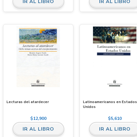
IR AL LIBRO
IR AL LIBRO
Lecturas del atardecer
Latinoamericanos en Estados
Unidos
$
12,900
$
5,610
IR AL LIBRO
IR AL LIBRO