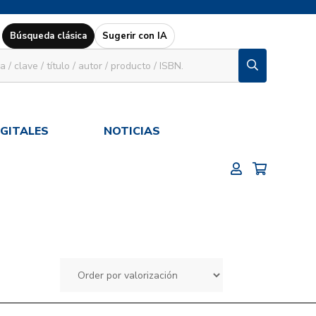
Búsqueda clásica
Sugerir con IA
IGITALES
NOTICIAS