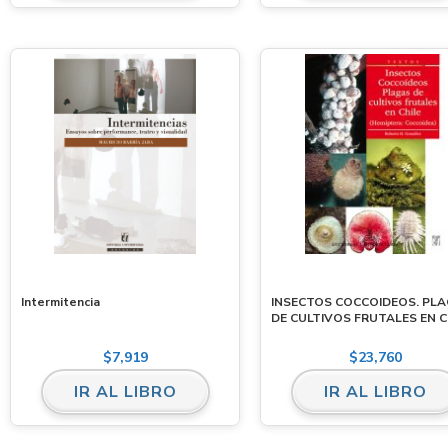
Intermitencia
INSECTOS COCCOIDEOS. PL
DE CULTIVOS FRUTALES EN C
$
7,919
$
23,760
IR AL LIBRO
IR AL LIBRO