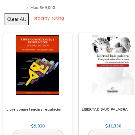
Max:
$
69,000
orderby: rating
Clear All
Libre competencia y regulación
LIBERTAD BAJO PALABRA
$
9,020
$
11,330