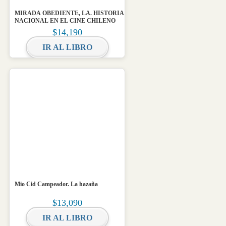
MIRADA OBEDIENTE, LA. HISTORIA
NACIONAL EN EL CINE CHILENO
$
14,190
IR AL LIBRO
Mio Cid Campeador. La hazaña
$
13,090
IR AL LIBRO