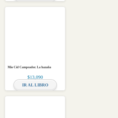
Mio Cid Campeador. La hazaña
$
13,090
IR AL LIBRO