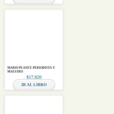
MARIO PLANET. PERIODISTA Y
MAESTRO
$
17,820
IR AL LIBRO