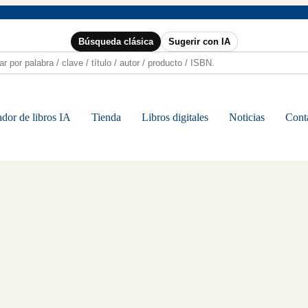
Búsqueda clásica
Sugerir con IA
dor de libros IA
Tienda
Libros digitales
Noticias
Cont