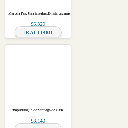
Marcela Paz. Una imaginación sin cadenas
$
6,820
IR AL LIBRO
El mapudungun de Santiago de Chile
$
8,140