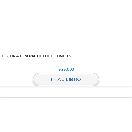
HISTORIA GENERAL DE CHILE, TOMO 15
$
25,000
IR AL LIBRO