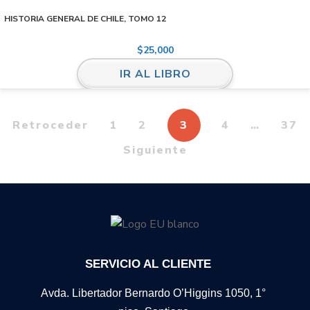
HISTORIA GENERAL DE CHILE, TOMO 12
$
25,000
IR AL LIBRO
Retroceder
1
2
3
4
…
37
Siguiente
SERVICIO AL CLIENTE
Avda. Libertador Bernardo O’Higgins 1050, 1°