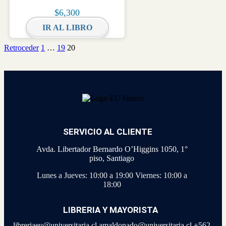
$
6,300
IR AL LIBRO
Retroceder
1
…
19
20
SERVICIO AL CLIENTE
Avda. Libertador Bernardo O’Higgins 1050, 1°
piso, Santiago
Lunes a Jueves: 10:00 a 19:00
Viernes: 10:00 a
18:00
LIBRERIA Y MAYORISTA
libreriaeu@universitaria.cl amaldonado@universitaria.cl +562