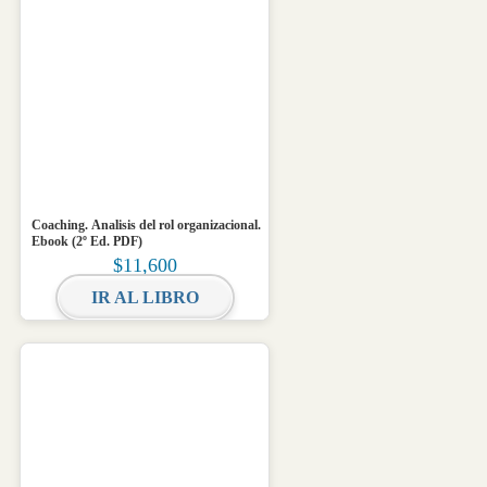
Coaching. Analisis del rol organizacional.
Ebook (2º Ed. PDF)
$
11,600
IR AL LIBRO