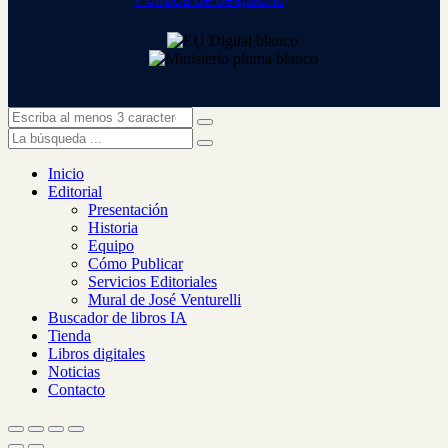
Inicio
Editorial
Presentación
Historia
Equipo
Cómo Publicar
Servicios Editoriales
Mural de José Venturelli
Buscador de libros IA
Tienda
Libros digitales
Noticias
Contacto