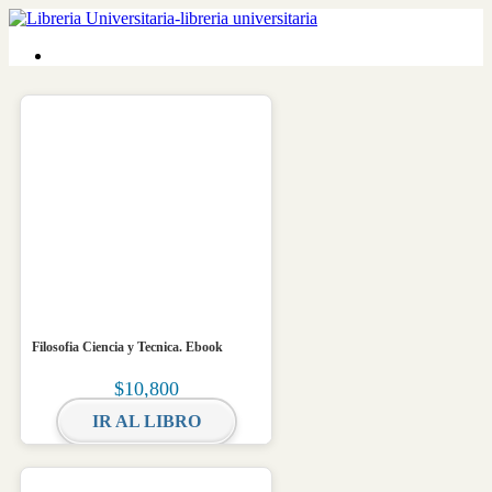
Filosofia Ciencia y Tecnica. Ebook
$
10,800
IR AL LIBRO