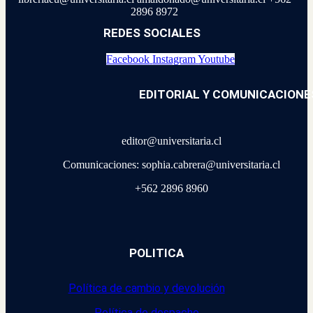
2896 8972
REDES SOCIALES
Facebook
Instagram
Youtube
EDITORIAL Y COMUNICACIONE
editor@universitaria.cl
Comunicaciones: sophia.cabrera@universitaria.cl
+562 2896 8960
POLITICA
Política de cambio y devolución
Política de despacho