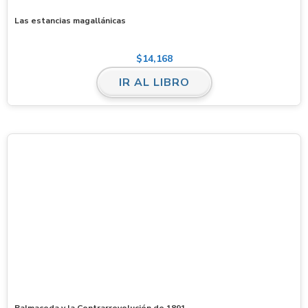
Las estancias magallánicas
$
14,168
IR AL LIBRO
Balmaceda y la Contrarrevolución de 1891