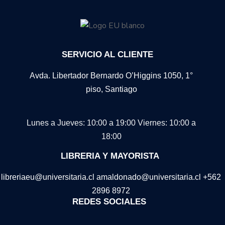
SERVICIO AL CLIENTE
Avda. Libertador Bernardo O’Higgins 1050, 1°
piso, Santiago
Lunes a Jueves: 10:00 a 19:00
Viernes: 10:00 a
18:00
LIBRERIA Y MAYORISTA
libreriaeu@universitaria.cl amaldonado@universitaria.cl +562
2896 8972
REDES SOCIALES