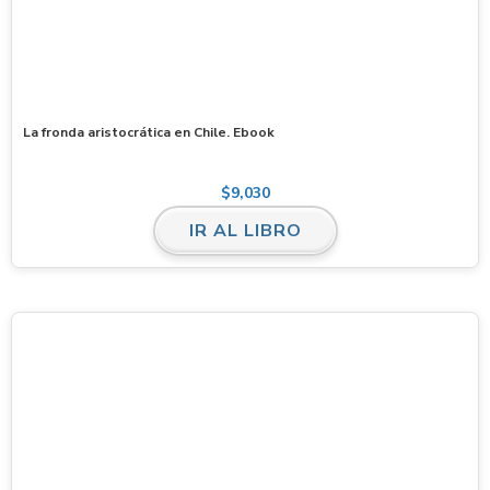
La fronda aristocrática en Chile. Ebook
$
9,030
IR AL LIBRO