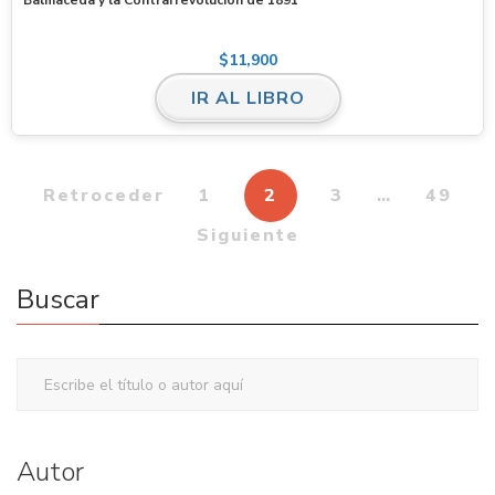
$
11,900
IR AL LIBRO
Retroceder
1
2
3
…
49
Siguiente
Buscar
Autor