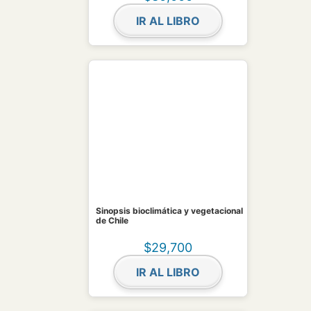
IR AL LIBRO
Sinopsis bioclimática y vegetacional
de Chile
$
29,700
IR AL LIBRO