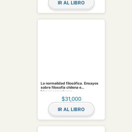
IR AL LIBRO
La normalidad filosófica. Ensayos
sobre filosofía chilena e
hispanoamericana
$
31,000
IR AL LIBRO