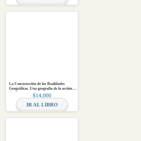
La Construcción de las Realidades
Geográficas. Una geografía de la acción.
ebook
$
14,000
IR AL LIBRO