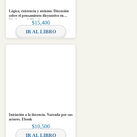
Lógica, existencia y ateísmo. Discusión
sobre el pensamiento disyuntivo en
Kierkegaard. Ebook
$
15,400
IR AL LIBRO
Iniciación a la docencia. Narrada por sus
actores. Ebook
$
10,500
IR AL LIBRO