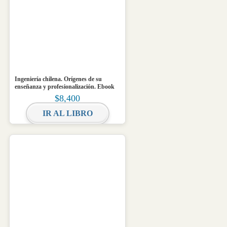
Ingeniería chilena. Orígenes de su
enseñanza y profesionalización. Ebook
$
8,400
IR AL LIBRO