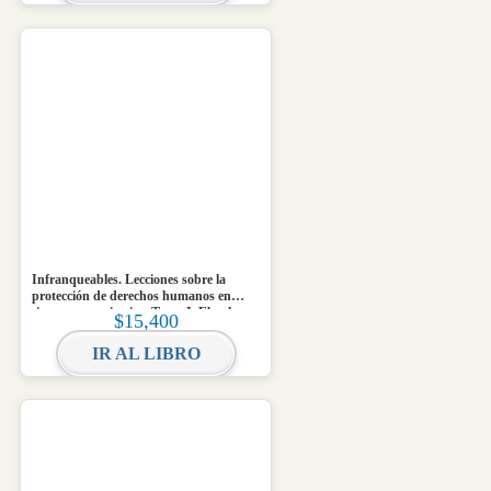
Infranqueables. Lecciones sobre la
protección de derechos humanos en
tiempos autoritarios. Tomo I. Ebook
$
15,400
IR AL LIBRO