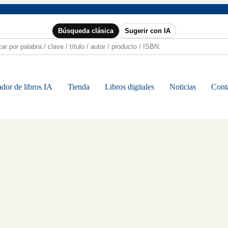
Búsqueda clásica
Sugerir con IA
dor de libros IA
Tienda
Libros digitales
Noticias
Cont