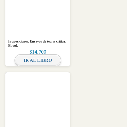
Proposiciones. Ensayos de teoría crítica.
Ebook
$
14,700
IR AL LIBRO