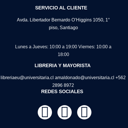
SERVICIO AL CLIENTE
Avda. Libertador Bernardo O’Higgins 1050, 1°
piso, Santiago
Lunes a Jueves: 10:00 a 19:00
Viernes: 10:00 a
18:00
LIBRERIA Y MAYORISTA
libreriaeu@universitaria.cl amaldonado@universitaria.cl +562
2896 8972
REDES SOCIALES