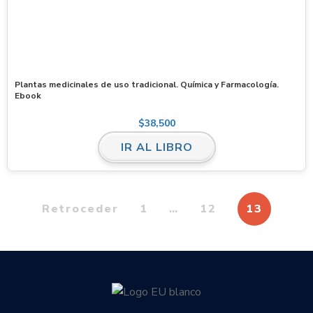
Plantas medicinales de uso tradicional. Química y Farmacología.
Ebook
$
38,500
IR AL LIBRO
Retroceder
1
…
12
13