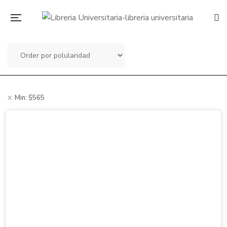
Min:
$
565