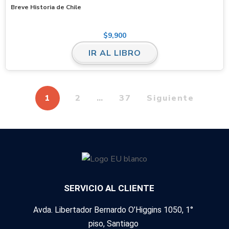
Breve Historia de Chile
$
9,900
IR AL LIBRO
1
2
…
37
Siguiente
SERVICIO AL CLIENTE
Avda. Libertador Bernardo O’Higgins 1050, 1°
piso, Santiago