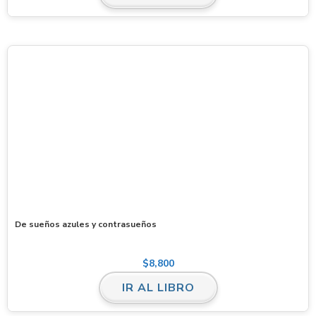
De sueños azules y contrasueños
$
8,800
IR AL LIBRO