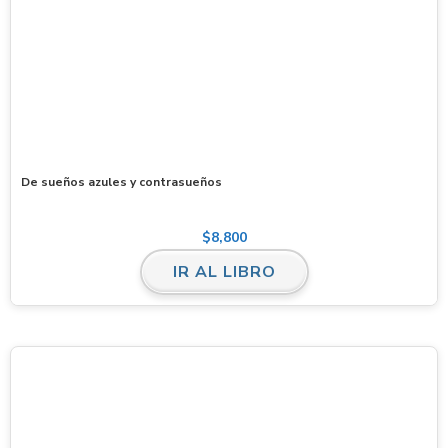
De sueños azules y contrasueños
$
8,800
IR AL LIBRO