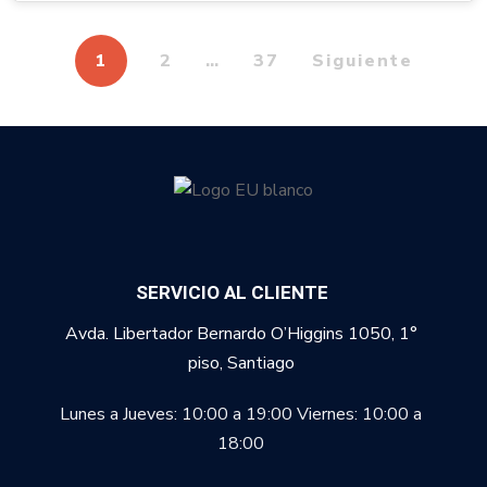
1
2
…
37
Siguiente
SERVICIO AL CLIENTE
Avda. Libertador Bernardo O’Higgins 1050, 1°
piso, Santiago
Lunes a Jueves: 10:00 a 19:00
Viernes: 10:00 a
18:00