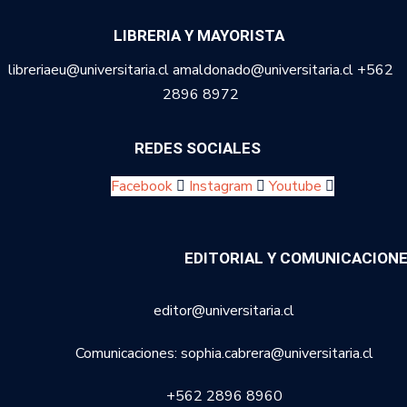
LIBRERIA Y MAYORISTA
libreriaeu@universitaria.cl amaldonado@universitaria.cl +562
2896 8972
REDES SOCIALES
Facebook
Instagram
Youtube
EDITORIAL Y COMUNICACION
editor@universitaria.cl
Comunicaciones: sophia.cabrera@universitaria.cl
+562 2896 8960