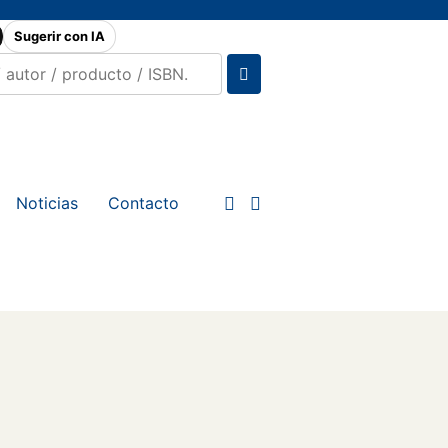
Sugerir con IA
Noticias
Contacto