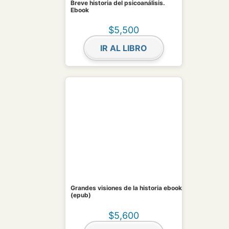
Breve historia del psicoanálisis.
Ebook
$
5,500
IR AL LIBRO
Grandes visiones de la historia ebook
(epub)
$
5,600