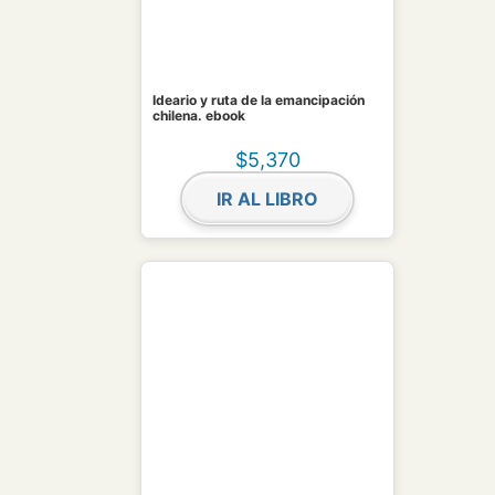
Ideario y ruta de la emancipación
chilena. ebook
$
5,370
IR AL LIBRO