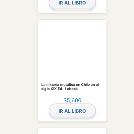
IR AL LIBRO
La minería metálica en Chile en el
siglo XIX Ed. 1 ebook
$
5,600
IR AL LIBRO