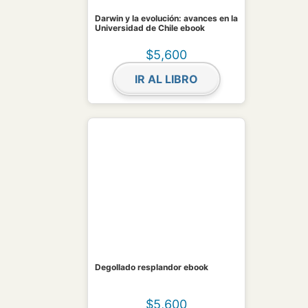
Darwin y la evolución: avances en la
Universidad de Chile ebook
$
5,600
IR AL LIBRO
Degollado resplandor ebook
$
5,600