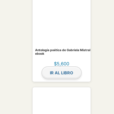
Antología poética de Gabriela Mistral
ebook
$
5,600
IR AL LIBRO