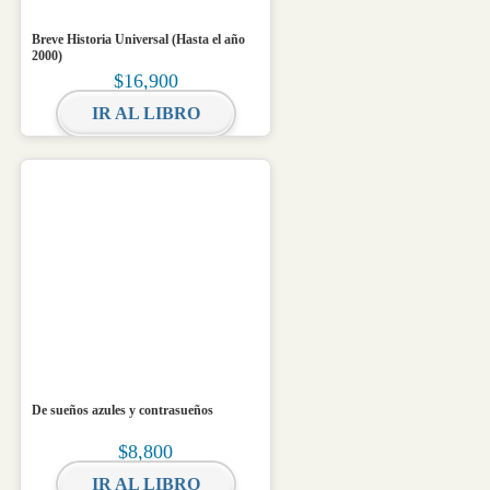
Breve Historia Universal (Hasta el año
2000)
$
16,900
IR AL LIBRO
De sueños azules y contrasueños
$
8,800
IR AL LIBRO