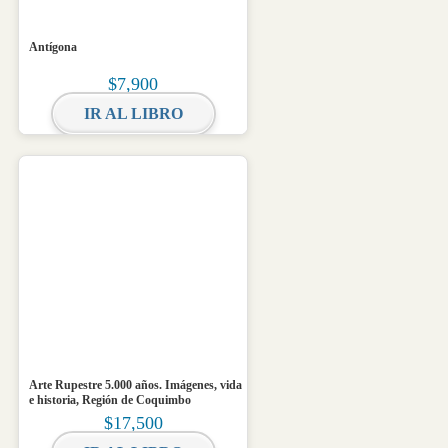
Antígona
$
7,900
IR AL LIBRO
Arte Rupestre 5.000 años. Imágenes, vida
e historia, Región de Coquimbo
$
17,500