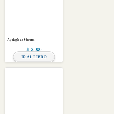
Apología de Sócrates
$
12,000
IR AL LIBRO