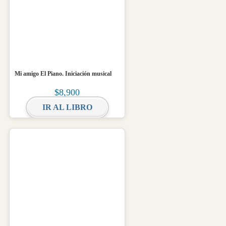
Mi amigo El Piano. Iniciación musical
$
8,900
IR AL LIBRO