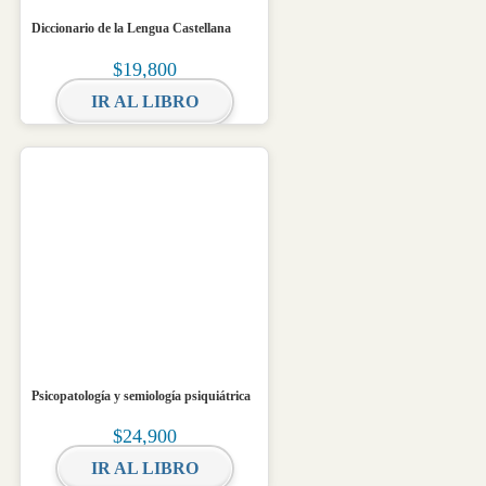
Diccionario de la Lengua Castellana
$
19,800
IR AL LIBRO
Psicopatología y semiología psiquiátrica
$
24,900
IR AL LIBRO