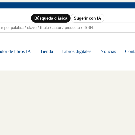
Búsqueda clásica
Sugerir con IA
dor de libros IA
Tienda
Libros digitales
Noticias
Cont