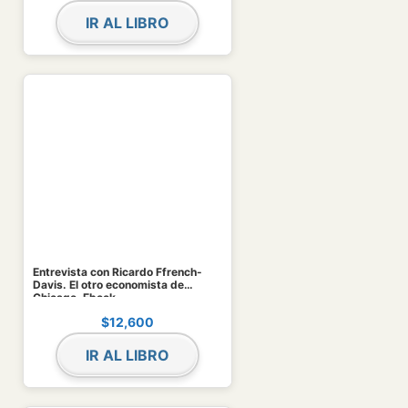
IR AL LIBRO
Entrevista con Ricardo Ffrench-
Davis. El otro economista de
Chicago. Ebook
$
12,600
IR AL LIBRO