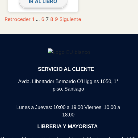
IR AL LIBRO
Retroceder
1
…
6
7
8
9
Siguiente
SERVICIO AL CLIENTE
Avda. Libertador Bernardo O’Higgins 1050, 1°
piso, Santiago
Lunes a Jueves: 10:00 a 19:00
Viernes: 10:00 a
18:00
LIBRERIA Y MAYORISTA