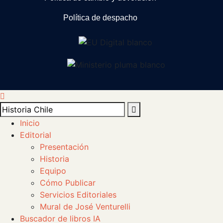
Política de despacho
Inicio
Editorial
Presentación
Historia
Equipo
Cómo Publicar
Servicios Editoriales
Mural de José Venturelli
Buscador de libros IA