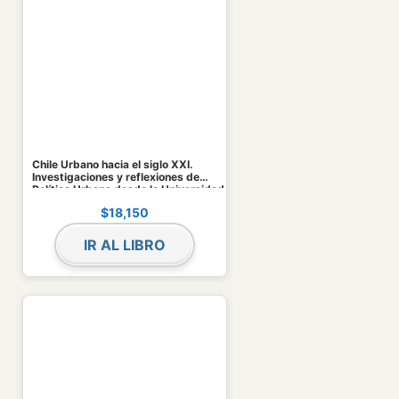
Chile Urbano hacia el siglo XXI.
Investigaciones y reflexiones de
Política Urbana desde la Universidad
de Chile
$
18,150
IR AL LIBRO