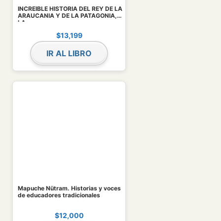
INCREIBLE HISTORIA DEL REY DE LA
ARAUCANIA Y DE LA PATAGONIA,
LA
$
13,199
IR AL LIBRO
Mapuche Nütram. Historias y voces
de educadores tradicionales
$
12,000