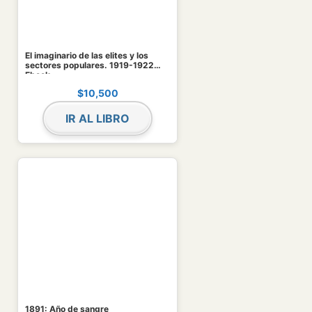
El imaginario de las elites y los
sectores populares. 1919-1922
Ebook
$
10,500
IR AL LIBRO
1891: Año de sangre