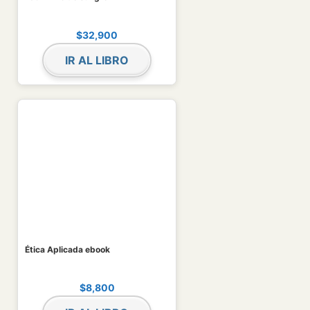
$
32,900
IR AL LIBRO
Ética Aplicada ebook
$
8,800