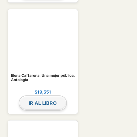
Elena Caffarena. Una mujer pública.
Antología
$
19,551
IR AL LIBRO