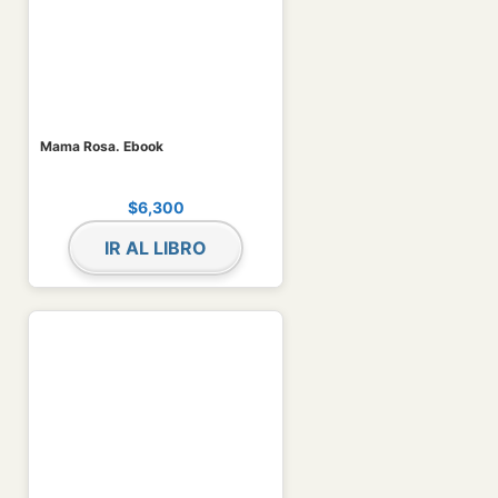
Mama Rosa. Ebook
$
6,300
IR AL LIBRO