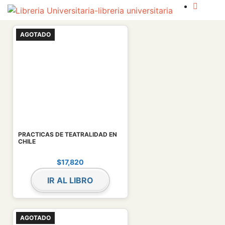
AGOTADO
PRACTICAS DE TEATRALIDAD EN
CHILE
$
17,820
IR AL LIBRO
AGOTADO