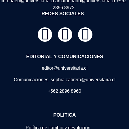
libreriaeu@universitaria.cl amaldonado@universitaria.cl +562
2896 8972
REDES SOCIALES
EDITORIAL Y COMUNICACIONES
editor@universitaria.cl
Comunicaciones: sophia.cabrera@universitaria.cl
+562 2896 8960
POLITICA
Política de cambio y devolución