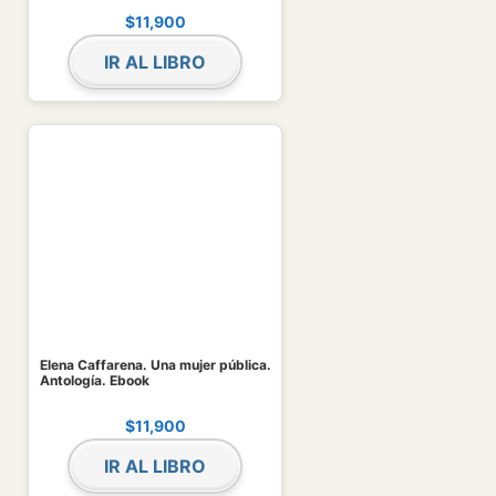
$
11,900
IR AL LIBRO
Elena Caffarena. Una mujer pública.
Antología. Ebook
$
11,900
IR AL LIBRO