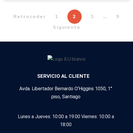
Retroceder
1
2
3
…
9
Siguiente
SERVICIO AL CLIENTE
Avda. Libertador Bernardo O’Higgins 1050, 1°
piso, Santiago
Lunes a Jueves: 10:00 a 19:00
Viernes: 10:00 a
18:00