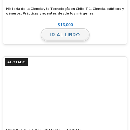
Historia de la Ciencia y la Tecnología en Chile T 1. Ciencia, públicos y
géneros. Prácticas y agentes desde los márgenes
$
16,000
IR AL LIBRO
AGOTADO
HISTORIA DE LA IGLESIA EN CHILE. TOMO V