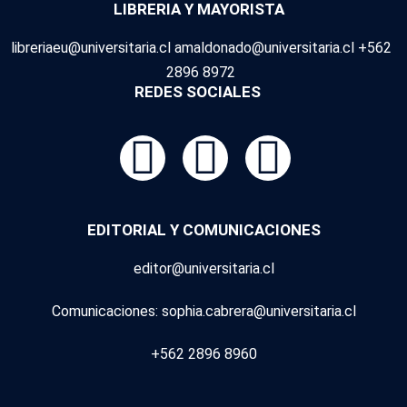
LIBRERIA Y MAYORISTA
libreriaeu@universitaria.cl amaldonado@universitaria.cl +562
2896 8972
REDES SOCIALES
EDITORIAL Y COMUNICACIONES
editor@universitaria.cl
Comunicaciones: sophia.cabrera@universitaria.cl
+562 2896 8960