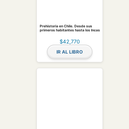
Prehistoria en Chile. Desde sus
primeros habitantes hasta los Incas
$
42,770
IR AL LIBRO