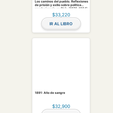
Los caminos del pueblo. Reflexiones
de prisión y exilio sobre política
revolucionaria en Chile (1976-1984)
$
33,220
IR AL LIBRO
1891: Año de sangre
$
32,900