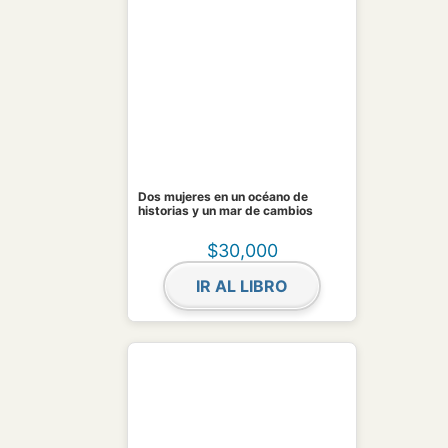
Dos mujeres en un océano de
historias y un mar de cambios
$
30,000
IR AL LIBRO