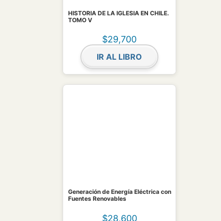
HISTORIA DE LA IGLESIA EN CHILE.
TOMO V
$
29,700
IR AL LIBRO
Generación de Energía Eléctrica con
Fuentes Renovables
$
28,600