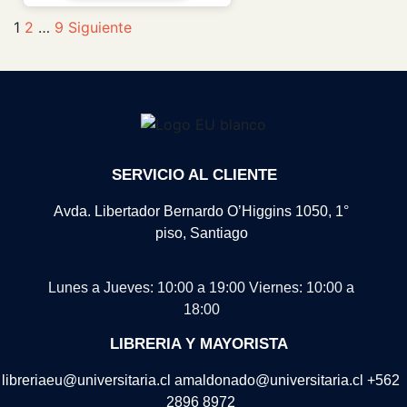
1
2
…
9
Siguiente
SERVICIO AL CLIENTE
Avda. Libertador Bernardo O’Higgins 1050, 1°
piso, Santiago
Lunes a Jueves: 10:00 a 19:00
Viernes: 10:00 a
18:00
LIBRERIA Y MAYORISTA
libreriaeu@universitaria.cl amaldonado@universitaria.cl +562
2896 8972