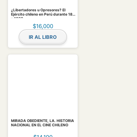
¿Libertadores u Opresores? El
Ejército chileno en Perú durante 1837
y 1839
$
16,000
IR AL LIBRO
MIRADA OBEDIENTE, LA. HISTORIA
NACIONAL EN EL CINE CHILENO