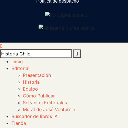
Política de despacho
Inicio
Editorial
Presentación
Historia
Equipo
Cómo Publicar
Servicios Editoriales
Mural de José Venturelli
Buscador de libros IA
Tienda