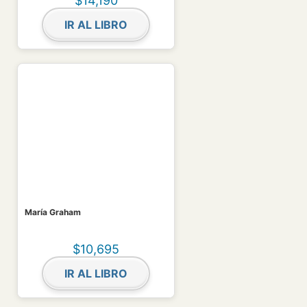
$
14,190
IR AL LIBRO
María Graham
$
10,695
IR AL LIBRO