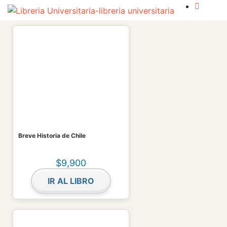
Breve Historia de Chile
$
9,900
IR AL LIBRO