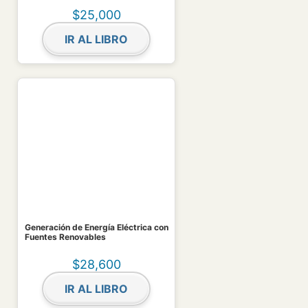
$
25,000
IR AL LIBRO
Generación de Energía Eléctrica con
Fuentes Renovables
$
28,600
IR AL LIBRO