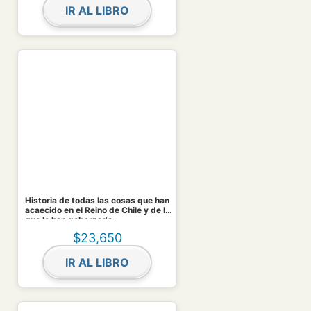
IR AL LIBRO
Historia de todas las cosas que han
acaecido en el Reino de Chile y de los
que lo han gobernado
$
23,650
IR AL LIBRO