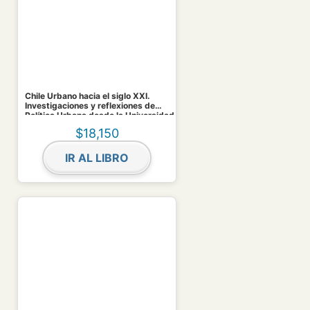
Chile Urbano hacia el siglo XXI.
Investigaciones y reflexiones de
Política Urbana desde la Universidad
de Chile
$
18,150
IR AL LIBRO