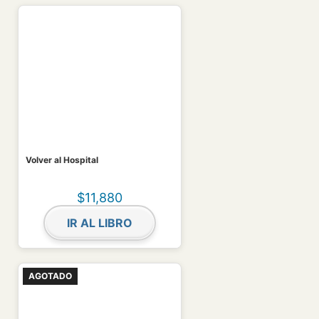
Volver al Hospital
$
11,880
IR AL LIBRO
AGOTADO