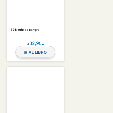
1891: Año de sangre
$
32,900
IR AL LIBRO