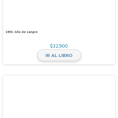
1891: Año de sangre
$
32,900
IR AL LIBRO