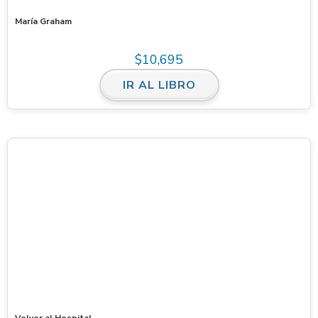
María Graham
$
10,695
IR AL LIBRO
Volver al Hospital