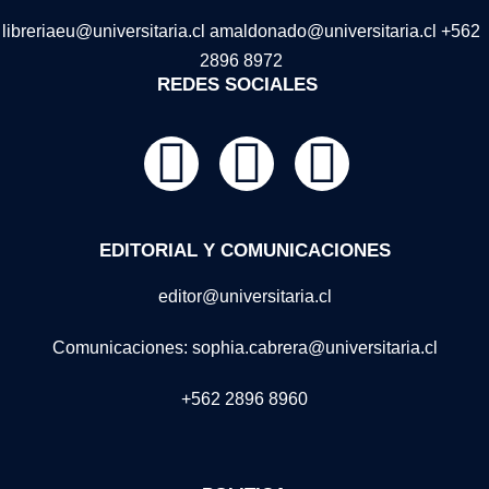
libreriaeu@universitaria.cl amaldonado@universitaria.cl +562
2896 8972
REDES SOCIALES
EDITORIAL Y COMUNICACIONES
editor@universitaria.cl
Comunicaciones: sophia.cabrera@universitaria.cl
+562 2896 8960